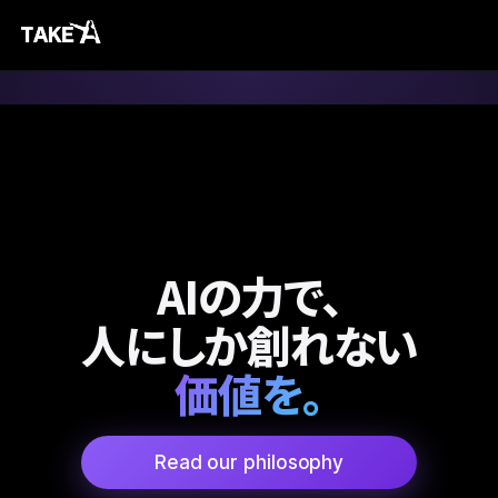
AIの力で、
人にしか創れない
価値を。
Read our philosophy